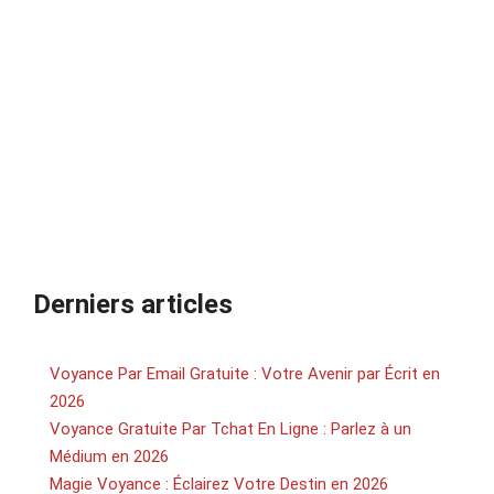
Derniers articles
Voyance Par Email Gratuite : Votre Avenir par Écrit en
2026
Voyance Gratuite Par Tchat En Ligne : Parlez à un
Médium en 2026
Magie Voyance : Éclairez Votre Destin en 2026